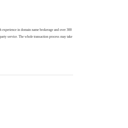
ch experience in domain name brokerage and over 300
party service. The whole transaction process may take