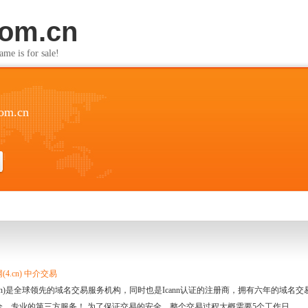
om.cn
s for sale!
om.cn
4.cn) 中介交易
.cn)是全球领先的域名交易服务机构，同时也是Icann认证的注册商，拥有六年的域
全、专业的第三方服务！ 为了保证交易的安全，整个交易过程大概需要5个工作日。